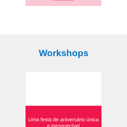
Workshops
Uma festa de aniversário única
e inesquecível