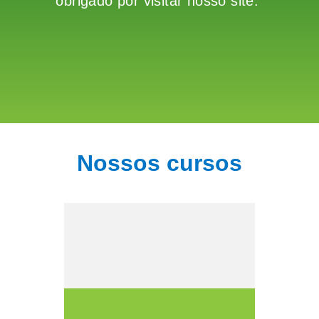
obrigado por visitar nosso site.
Nossos cursos