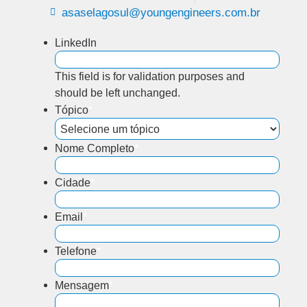
asaselagosul@youngengineers.com.br
LinkedIn
This field is for validation purposes and
should be left unchanged.
Tópico
*
Nome Completo
*
Cidade
*
Email
*
Telefone
*
Mensagem
*