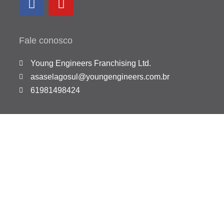
Fale conosco
Young Engineers Franchising Ltd.
asaselagosul@youngengineers.com.br
61981498424